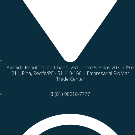
Avenida Republica do Líbano, 251, Torre 5, Salas 207, 209 e
211, Pina, Recife/PE - 51.110-160 | Empresarial RioMar
Trade Center
(81) 98918-7777