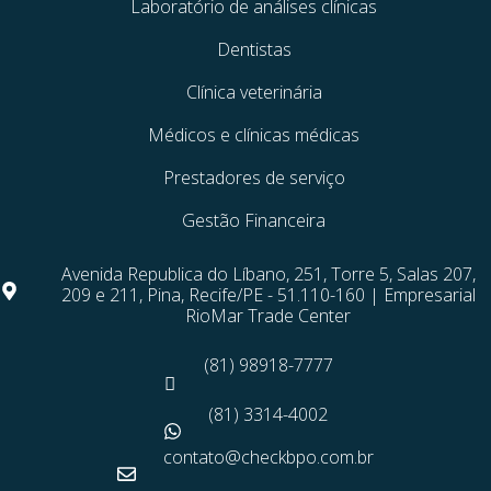
Laboratório de análises clínicas
Dentistas
Clínica veterinária
Médicos e clínicas médicas
Prestadores de serviço
Gestão Financeira
Avenida Republica do Líbano, 251, Torre 5, Salas 207,
209 e 211, Pina, Recife/PE - 51.110-160 | Empresarial
RioMar Trade Center
(81) 98918-7777
(81) 3314-4002
contato@checkbpo.com.br