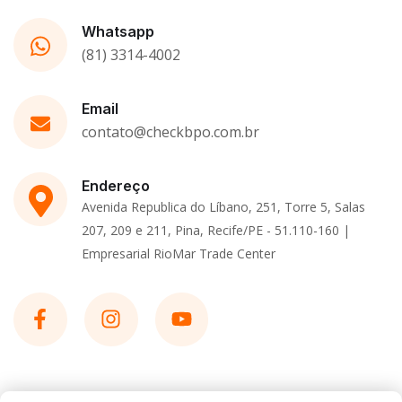
Whatsapp
(81) 3314-4002
Email
contato@checkbpo.com.br
Endereço
Avenida Republica do Líbano, 251, Torre 5, Salas
207, 209 e 211, Pina, Recife/PE - 51.110-160 |
Empresarial RioMar Trade Center