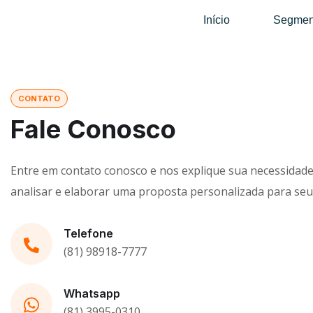
Início
Segmen
CONTATO
Fale Conosco
Entre em contato conosco e nos explique sua necessidad
analisar e elaborar uma proposta personalizada para seu
Telefone
(81) 98918-7777
Whatsapp
(81) 3995-0310