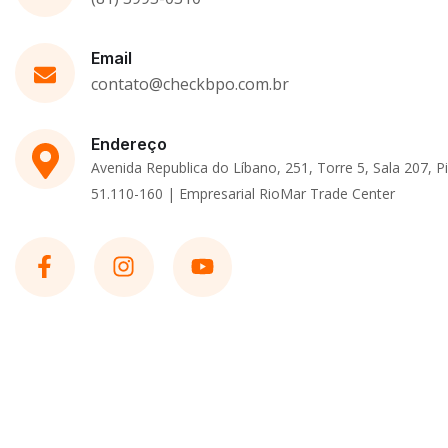
Email
contato@checkbpo.com.br
Endereço
Avenida Republica do Líbano, 251, Torre 5, Sala 207, Pi
51.110-160 | Empresarial RioMar Trade Center