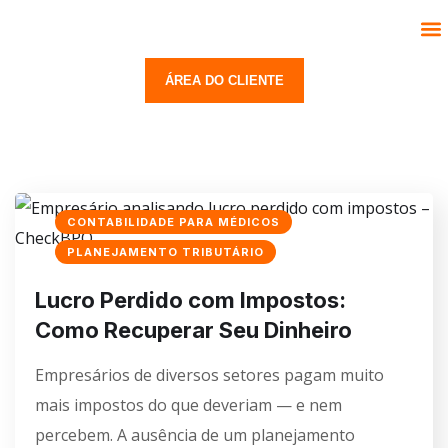
Segmentos
Serviços
Trabalhe Conosco
Contato
ÁREA DO CLIENTE
CONTABILIDADE PARA MÉDICOS
PLANEJAMENTO TRIBUTÁRIO
Lucro Perdido com Impostos:
Como Recuperar Seu Dinheiro
Empresários de diversos setores pagam muito
mais impostos do que deveriam — e nem
percebem. A ausência de um planejamento