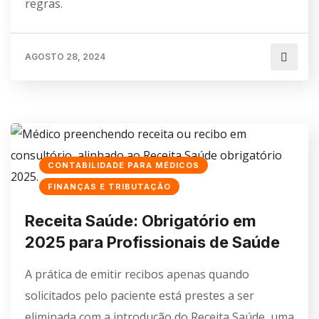
regras.
AGOSTO 28, 2024
CONTABILIDADE PARA MÉDICOS
FINANÇAS E TRIBUTAÇÃO
Receita Saúde: Obrigatório em
2025 para Profissionais de Saúde
A prática de emitir recibos apenas quando
solicitados pelo paciente está prestes a ser
eliminada com a introdução do Receita Saúde, uma