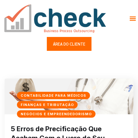
ÁREA DO CLIENTE
CONTABILIDADE PARA MÉDICOS
FINANÇAS E TRIBUTAÇÃO
NEGÓCIOS E EMPREENDEDORISMO
5 Erros de Precificação Que
Acabam Com o Lucro do Seu